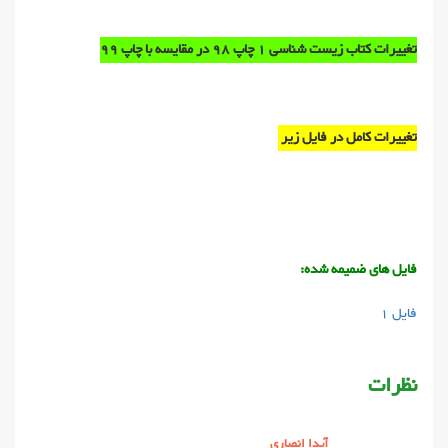
تغییرات کتاب زیست شناسی 1 چاپ 98 در مقایسه با چاپ 99
تغییرات کامل در فایل زیر
فایل های ضمیمه شده:
فایل 1
نظرات
آیدا انصاری