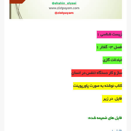
زیست شناسی 1
فصل 3- گفتار 1
تبادلات گازی
ساز و کار دستگاه تنفس در انسان
کتاب نوشته به صورت پاورپوینت
فایل در زیر
فایل های ضمیمه شده:
فایل 1